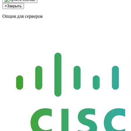
×
Закрыть
Опция для серверов