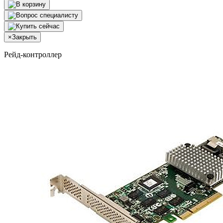
×
Закрыть
Рейд-контроллер