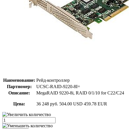
Наименование:
Рейд-контроллер
Партномер:
UCSC-RAID-9220-8I=
Описание:
MegaRAID 9220-8i, RAID 0/1/10 for C22/C24
Цена:
36 248 руб.
504.00 USD
459.78 EUR