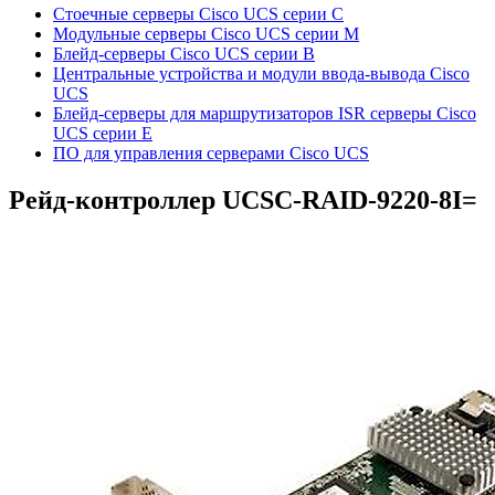
Стоечные серверы Cisco UCS серии C
Модульные серверы Cisco UCS серии M
Блейд-серверы Cisco UCS серии B
Центральные устройства и модули ввода-вывода Cisco
UCS
Блейд-серверы для маршрутизаторов ISR серверы Cisco
UCS серии E
ПО для управления серверами Cisco UCS
Рейд-контроллер
UCSC-RAID-9220-8I=