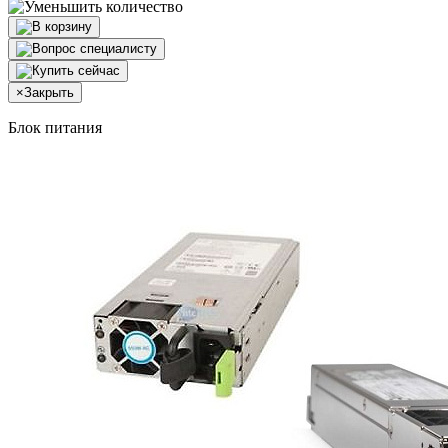
×
Закрыть
Блок питания