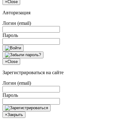
×
Close
Авторизация
Логин (email)
Пароль
×
Close
Зарегистрироваться на сайте
Логин (email)
Пароль
×
Закрыть