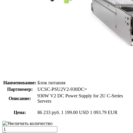
Наименование:
Блок питания
Партномер:
UCSC-PSU2V2-930DC=
930W V2 DC Power Supply for 2U C-Series
Описание:
Servers
Цена:
86 233 руб.
1 199.00 USD
1 093.79 EUR