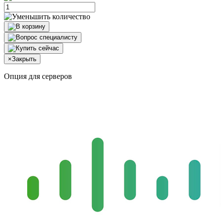
×
Закрыть
Опция для серверов