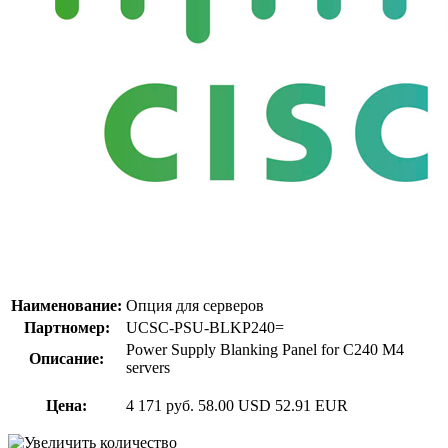
Наименование:
Опция для серверов
Партномер:
UCSC-PSU-BLKP240=
Power Supply Blanking Panel for C240 M4
Описание:
servers
Цена:
4 171 руб.
58.00 USD
52.91 EUR