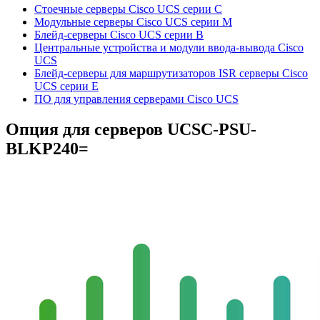
Стоечные серверы Cisco UCS серии C
Модульные серверы Cisco UCS серии M
Блейд-серверы Cisco UCS серии B
Центральные устройства и модули ввода-вывода Cisco
UCS
Блейд-серверы для маршрутизаторов ISR серверы Cisco
UCS серии E
ПО для управления серверами Cisco UCS
Опция для серверов
UCSC-PSU-
BLKP240=