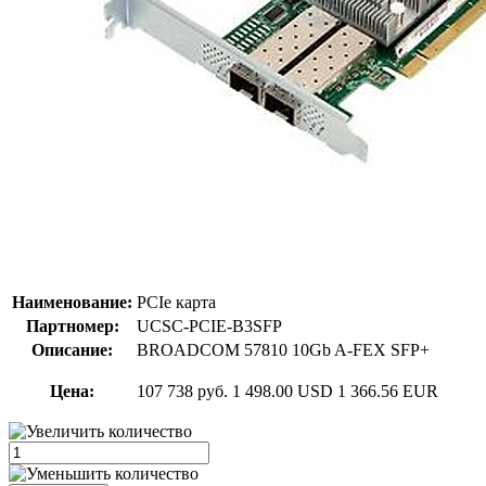
Наименование:
PCIe карта
Партномер:
UCSC-PCIE-B3SFP
Описание:
BROADCOM 57810 10Gb A-FEX SFP+
Цена:
107 738 руб.
1 498.00 USD
1 366.56 EUR