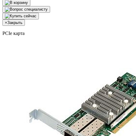
×
Закрыть
PCIe карта