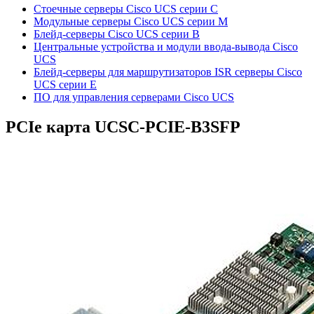
Стоечные серверы Cisco UCS серии C
Модульные серверы Cisco UCS серии M
Блейд-серверы Cisco UCS серии B
Центральные устройства и модули ввода-вывода Cisco
UCS
Блейд-серверы для маршрутизаторов ISR серверы Cisco
UCS серии E
ПО для управления серверами Cisco UCS
PCIe карта
UCSC-PCIE-B3SFP