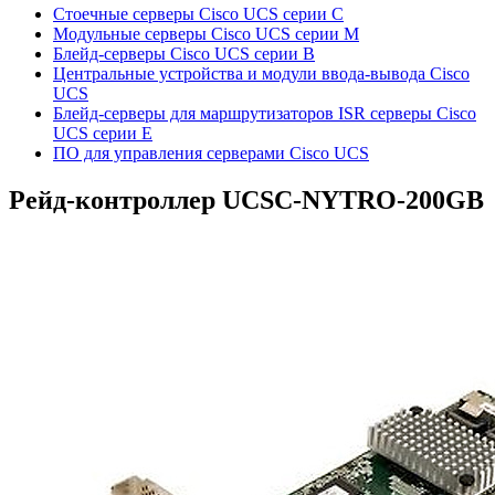
Стоечные серверы Cisco UCS серии C
Модульные серверы Cisco UCS серии M
Блейд-серверы Cisco UCS серии B
Центральные устройства и модули ввода-вывода Cisco
UCS
Блейд-серверы для маршрутизаторов ISR серверы Cisco
UCS серии E
ПО для управления серверами Cisco UCS
Рейд-контроллер
UCSC-NYTRO-200GB