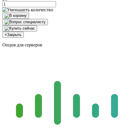
×
Закрыть
Опция для серверов