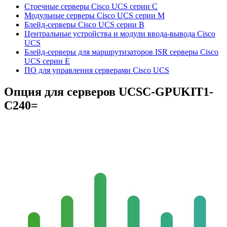
Стоечные серверы Cisco UCS серии C
Модульные серверы Cisco UCS серии M
Блейд-серверы Cisco UCS серии B
Центральные устройства и модули ввода-вывода Cisco
UCS
Блейд-серверы для маршрутизаторов ISR серверы Cisco
UCS серии E
ПО для управления серверами Cisco UCS
Опция для серверов
UCSC-GPUKIT1-
C240=