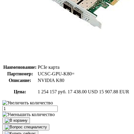
Наименование:
PCIe карта
Партномер:
UCSC-GPU-K80=
Описание:
NVIDIA K80
Цена:
1 254 157 руб.
17 438.00 USD
15 907.88 EUR