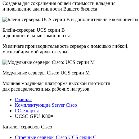
Созданы для сокращения общей стоимости владения
и повышение адаптивности Вашего бизнеса
Блейд-серверы: UCS серии B
и дополнительные компоненты
Увеличьте производительность сервера с помощью гибкой,
масштабируемой архитектуры
Модульные серверы Cisco: UCS серии M
Мощная модульная платформа высокой плотности
для распараллеленных рабочих нагрузок
Главная
Комплектующие Server Cisco
PCIe карты
UCSC-GPU-K80=
Каталог серверов Cisco
Стоечные серверы Cisco UCS серии C