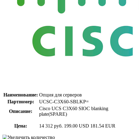
Наименование:
Опция для серверов
Партномер:
UCSC-C3X60-SBLKP=
Cisco UCS C3X60 SIOC blanking
Описание:
plate(SPARE)
Цена:
14 312 руб.
199.00 USD
181.54 EUR