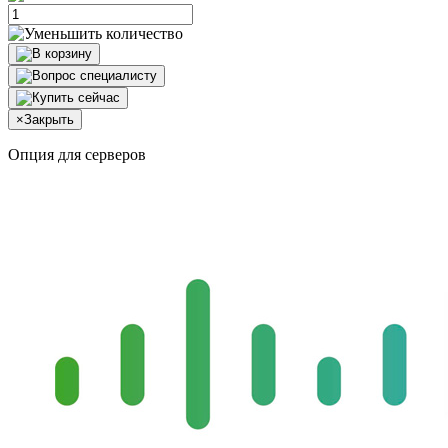
×
Закрыть
Опция для серверов