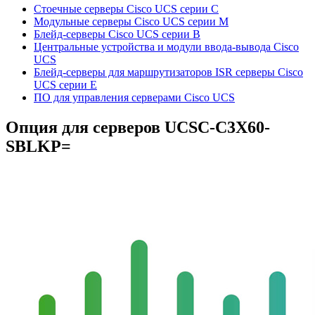
Стоечные серверы Cisco UCS серии C
Модульные серверы Cisco UCS серии M
Блейд-серверы Cisco UCS серии B
Центральные устройства и модули ввода-вывода Cisco
UCS
Блейд-серверы для маршрутизаторов ISR серверы Cisco
UCS серии E
ПО для управления серверами Cisco UCS
Опция для серверов
UCSC-C3X60-
SBLKP=