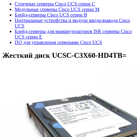
Стоечные серверы Cisco UCS серии C
Модульные серверы Cisco UCS серии M
Блейд-серверы Cisco UCS серии B
Центральные устройства и модули ввода-вывода Cisco
UCS
Блейд-серверы для маршрутизаторов ISR серверы Cisco
UCS серии E
ПО для управления серверами Cisco UCS
Жесткий диск
UCSC-C3X60-HD4TB=