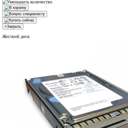
×
Закрыть
Жесткий диск