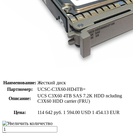
Наименование:
Жесткий диск
Партномер:
UCSC-C3X60-HD4TB=
UCS C3X60 4TB SAS 7.2K HDD ncluding
Описание:
C3X60 HDD carrier (FRU)
Цена:
114 642 руб.
1 594.00 USD
1 454.13 EUR