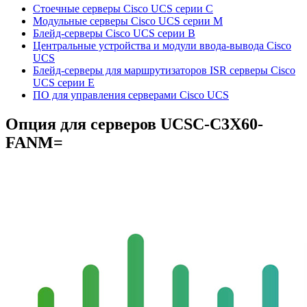
Стоечные серверы Cisco UCS серии C
Модульные серверы Cisco UCS серии M
Блейд-серверы Cisco UCS серии B
Центральные устройства и модули ввода-вывода Cisco
UCS
Блейд-серверы для маршрутизаторов ISR серверы Cisco
UCS серии E
ПО для управления серверами Cisco UCS
Опция для серверов
UCSC-C3X60-
FANM=