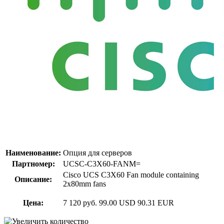
Наименование:
Опция для серверов
Партномер:
UCSC-C3X60-FANM=
Cisco UCS C3X60 Fan module containing
Описание:
2x80mm fans
Цена:
7 120 руб.
99.00 USD
90.31 EUR