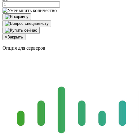
×
Закрыть
Опция для серверов