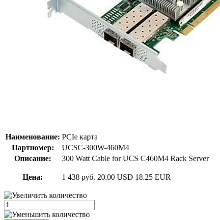
Наименование:
PCIe карта
Партномер:
UCSC-300W-460M4
Описание:
300 Watt Cable for UCS C460M4 Rack Server
Цена:
1 438 руб.
20.00 USD
18.25 EUR