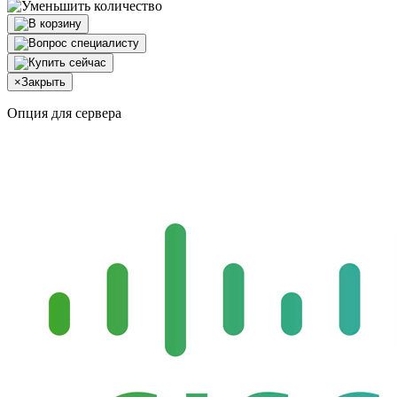
×
Закрыть
Опция для сервера