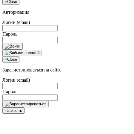
×
Close
Авторизация
Логин (email)
Пароль
×
Close
Зарегистрироваться на сайте
Логин (email)
Пароль
×
Закрыть