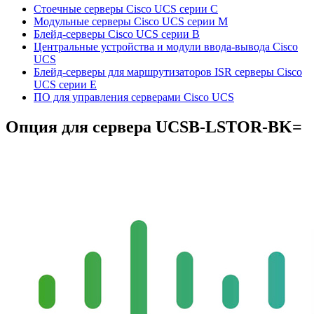
Стоечные серверы Cisco UCS серии C
Модульные серверы Cisco UCS серии M
Блейд-серверы Cisco UCS серии B
Центральные устройства и модули ввода-вывода Cisco
UCS
Блейд-серверы для маршрутизаторов ISR серверы Cisco
UCS серии E
ПО для управления серверами Cisco UCS
Опция для сервера
UCSB-LSTOR-BK=