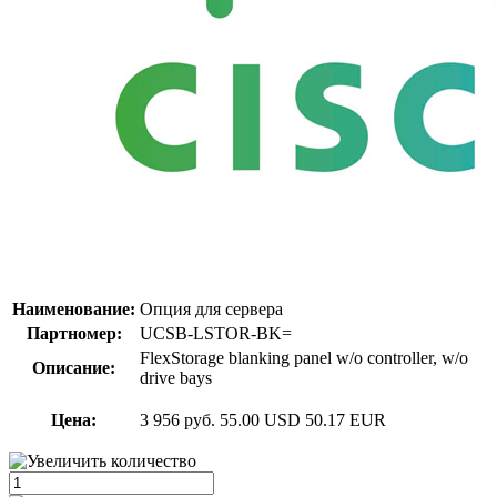
Наименование:
Опция для сервера
Партномер:
UCSB-LSTOR-BK=
FlexStorage blanking panel w/o controller, w/o
Описание:
drive bays
Цена:
3 956 руб.
55.00 USD
50.17 EUR