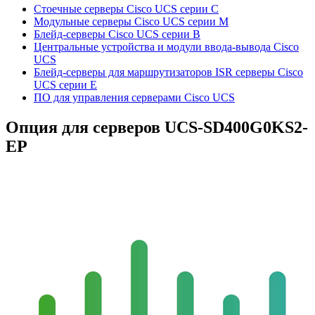
Стоечные серверы Cisco UCS серии C
Модульные серверы Cisco UCS серии M
Блейд-серверы Cisco UCS серии B
Центральные устройства и модули ввода-вывода Cisco
UCS
Блейд-серверы для маршрутизаторов ISR серверы Cisco
UCS серии E
ПО для управления серверами Cisco UCS
Опция для серверов
UCS-SD400G0KS2-
EP