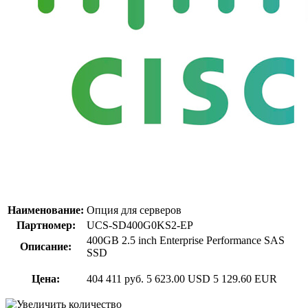
Наименование:
Опция для серверов
Партномер:
UCS-SD400G0KS2-EP
400GB 2.5 inch Enterprise Performance SAS
Описание:
SSD
Цена:
404 411 руб.
5 623.00 USD
5 129.60 EUR