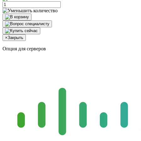
×
Закрыть
Опция для серверов