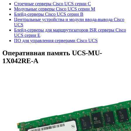
Стоечные серверы Cisco UCS серии C
Модульные серверы Cisco UCS серии M
Блейд-серверы Cisco UCS серии B
Центральные устройства и модули ввода-вывода Cisco
UCS
Блейд-серверы для маршрутизаторов ISR серверы Cisco
UCS серии E
ПО для управления серверами Cisco UCS
Оперативная память
UCS-MU-
1X042RE-A