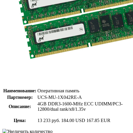
Наименование:
Оперативная память
Партномер:
UCS-MU-1X042RE-A
4GB DDR3-1600-MHz ECC UDIMM/PC3-
Описание:
12800/dual rank/x8/1.35v
Цена:
13 233 руб.
184.00 USD
167.85 EUR