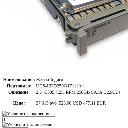
Наименование:
Жесткий диск
Партномер:
UCS-HDD250G1F111A=
Описание:
2.5+C305 7.2K RPM 250GB SATA C22/C24
Цена:
37 615 руб.
523.00 USD
477.11 EUR