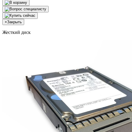
×
Закрыть
Жесткий диск