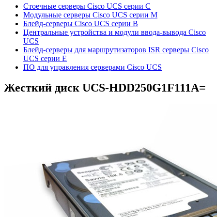
Стоечные серверы Cisco UCS серии C
Модульные серверы Cisco UCS серии M
Блейд-серверы Cisco UCS серии B
Центральные устройства и модули ввода-вывода Cisco
UCS
Блейд-серверы для маршрутизаторов ISR серверы Cisco
UCS серии E
ПО для управления серверами Cisco UCS
Жесткий диск
UCS-HDD250G1F111A=