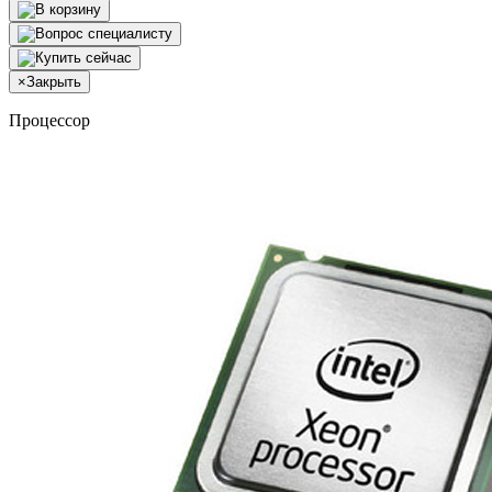
×
Закрыть
Процессор