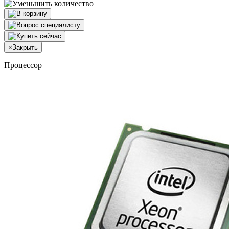
×
Закрыть
Процессор