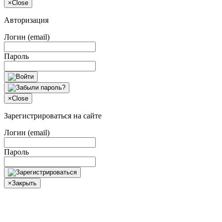
×
Close
Авторизация
Логин (email)
Пароль
×
Close
Зарегистрироваться на сайте
Логин (email)
Пароль
×
Закрыть