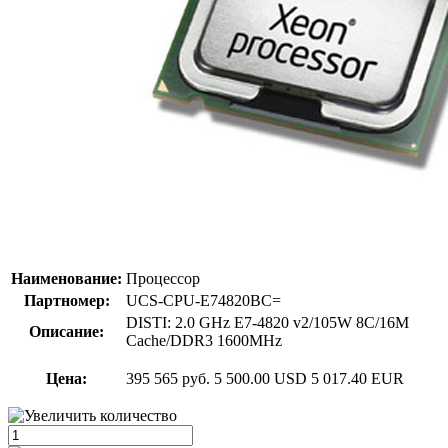
Наименование:
Процессор
Партномер:
UCS-CPU-E74820BC=
DISTI: 2.0 GHz E7-4820 v2/105W 8C/16M
Описание:
Cache/DDR3 1600MHz
Цена:
395 565 руб.
5 500.00 USD
5 017.40 EUR