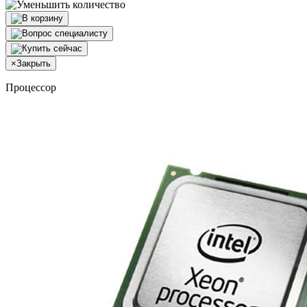
×
Закрыть
Процессор