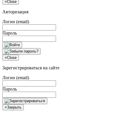
×
Close
Авторизация
Логин (email)
Пароль
×
Close
Зарегистрироваться на сайте
Логин (email)
Пароль
×
Закрыть