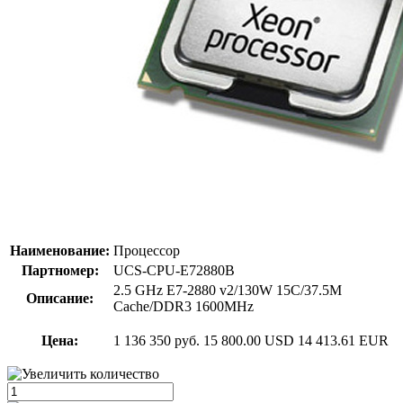
Наименование:
Процессор
Партномер:
UCS-CPU-E72880B
2.5 GHz E7-2880 v2/130W 15C/37.5M
Описание:
Cache/DDR3 1600MHz
Цена:
1 136 350 руб.
15 800.00 USD
14 413.61 EUR