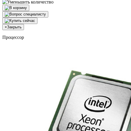
×
Закрыть
Процессор