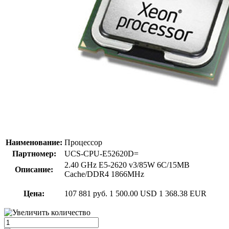
Наименование:
Процессор
Партномер:
UCS-CPU-E52620D=
2.40 GHz E5-2620 v3/85W 6C/15MB
Описание:
Cache/DDR4 1866MHz
Цена:
107 881 руб.
1 500.00 USD
1 368.38 EUR