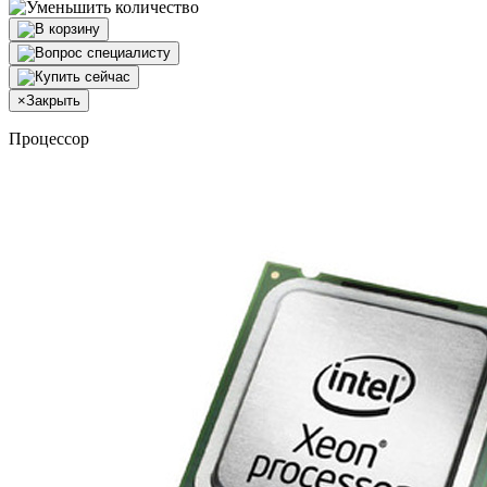
×
Закрыть
Процессор