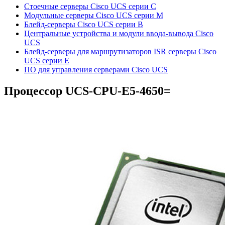
Стоечные серверы Cisco UCS серии C
Модульные серверы Cisco UCS серии M
Блейд-серверы Cisco UCS серии B
Центральные устройства и модули ввода-вывода Cisco
UCS
Блейд-серверы для маршрутизаторов ISR серверы Cisco
UCS серии E
ПО для управления серверами Cisco UCS
Процессор
UCS-CPU-E5-4650=