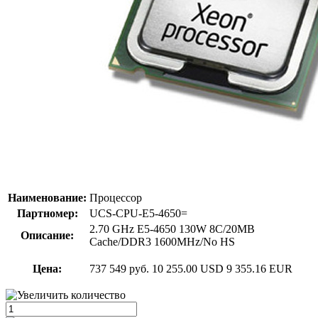
Наименование:
Процессор
Партномер:
UCS-CPU-E5-4650=
2.70 GHz E5-4650 130W 8C/20MB
Описание:
Cache/DDR3 1600MHz/No HS
Цена:
737 549 руб.
10 255.00 USD
9 355.16 EUR