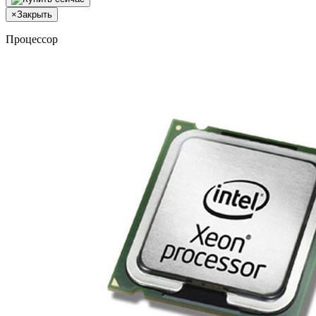
×
Закрыть
Процессор