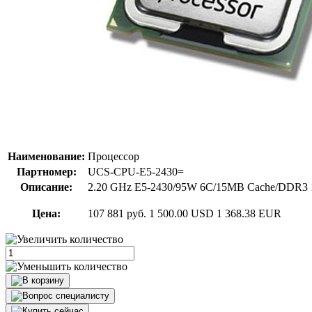
Наименование:
Процессор
Партномер:
UCS-CPU-E5-2430=
Описание:
2.20 GHz E5-2430/95W 6C/15MB Cache/DDR3
Цена:
107 881 руб.
1 500.00 USD
1 368.38 EUR