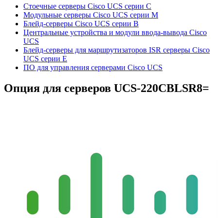
Стоечные серверы Cisco UCS серии C
Модульные серверы Cisco UCS серии M
Блейд-серверы Cisco UCS серии B
Центральные устройства и модули ввода-вывода Cisco
UCS
Блейд-серверы для маршрутизаторов ISR серверы Cisco
UCS серии E
ПО для управления серверами Cisco UCS
Опция для серверов
UCS-220CBLSR8=