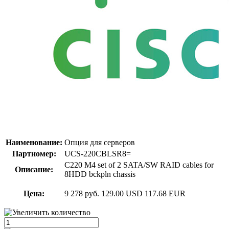
Наименование:
Опция для серверов
Партномер:
UCS-220CBLSR8=
C220 M4 set of 2 SATA/SW RAID cables for
Описание:
8HDD bckpln chassis
Цена:
9 278 руб.
129.00 USD
117.68 EUR