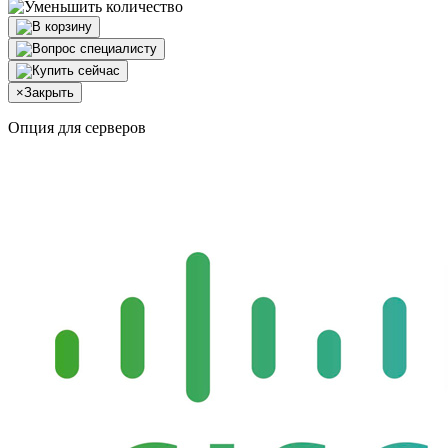
×
Закрыть
Опция для серверов