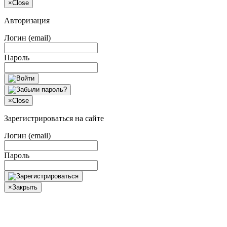
×
Close
Авторизация
Логин (email)
Пароль
×
Close
Зарегистрироваться на сайте
Логин (email)
Пароль
×
Закрыть