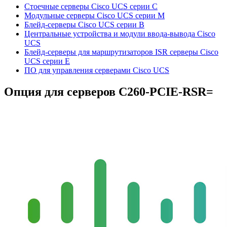
Стоечные серверы Cisco UCS серии C
Модульные серверы Cisco UCS серии M
Блейд-серверы Cisco UCS серии B
Центральные устройства и модули ввода-вывода Cisco
UCS
Блейд-серверы для маршрутизаторов ISR серверы Cisco
UCS серии E
ПО для управления серверами Cisco UCS
Опция для серверов
C260-PCIE-RSR=