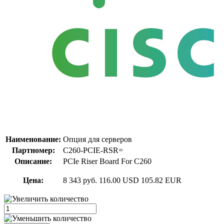
Наименование:
Опция для серверов
Партномер:
C260-PCIE-RSR=
Описание:
PCIe Riser Board For C260
Цена:
8 343 руб.
116.00 USD
105.82 EUR