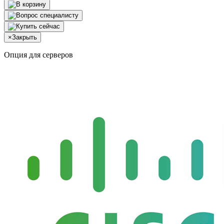
×
Закрыть
Опция для серверов