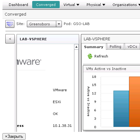
×
Закрыть