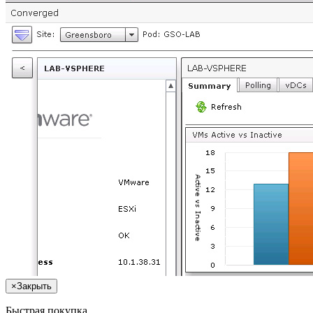
×
Закрыть
Быстрая покупка