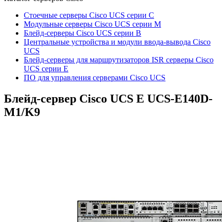
Стоечные серверы Cisco UCS серии C
Модульные серверы Cisco UCS серии M
Блейд-серверы Cisco UCS серии B
Центральные устройства и модули ввода-вывода Cisco
UCS
Блейд-серверы для маршрутизаторов ISR серверы Cisco
UCS серии E
ПО для управления серверами Cisco UCS
Блейд-сервер Cisco UCS E
UCS-E140D-
M1/K9